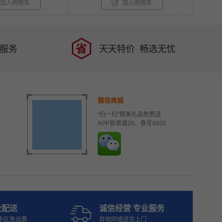
加入购物车
加入购物车
品服务
天天特价 畅选无忧
微信商城
“扫一扫”精美礼品免费送
APP首单减20，卷号9920
业配送
诚信经营 专业服务
市区免运费
异地同城送货上门