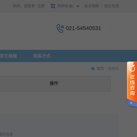
你好，请登录
注册
购物车(
0
)
站点地图
留言反馈
021-54540531
其它器械
联系方式
首页 >
购物车
操作
面的信息