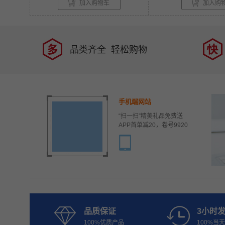
加入购物车
加入购
品类齐全 轻松购物
手机端网站
“扫一扫”精美礼品免费送
APP首单减20，卷号9920
品质保证
3小时
100%优质产品
100%当