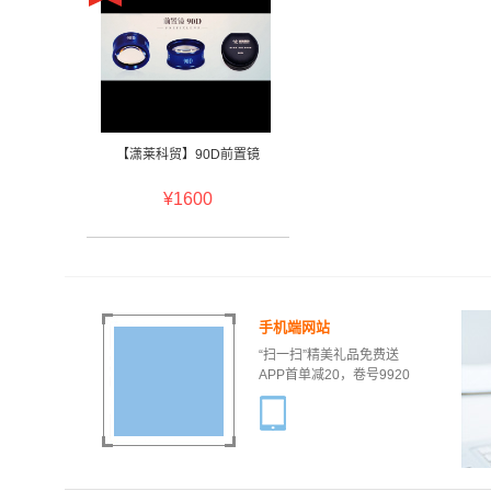
【潇莱科贸】90D前置镜
¥1600
手机端网站
“扫一扫”精美礼品免费送
APP首单减20，卷号9920