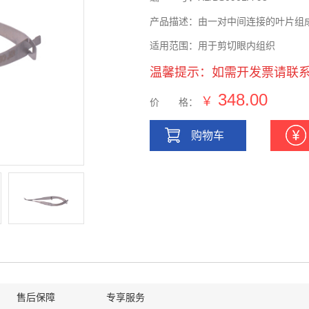
产品描述：由一对中间连接的叶片组
适用范围：用于剪切眼内组织
温馨提示：如需开发票请联
348.00
￥
价 格：
购物车
售后保障
专享服务