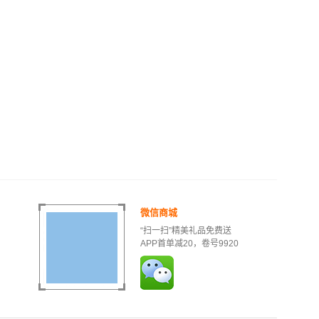
微信商城
“扫一扫”精美礼品免费送
APP首单减20，卷号9920