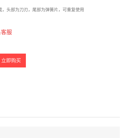
成，头部为刀刃，尾部为弹簧片，可重复使用
系客服
立即购买