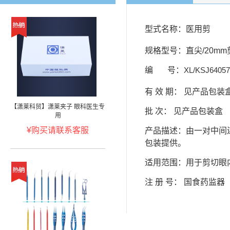
型式名称：医用剪
规格型号：直尖/20mm
编 号：
XL/KSJ64057
有 效 期： 见产品包装
【潇莱科贸】潇莱夹子 眼科医生专
批 次： 见产品包装盒
用
¥购买请联系客服
产品描述：由一对中间
包装提供。
适用范围：用于剪切眼
注 册 号： 国食药监器（