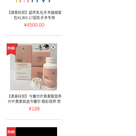
【潇莱科贸】超声乳化手术器械套
包XL/BS-17超乳手术专用
¥4500.00
【潇莱科贸】今馨尔叶黄素酯营养
片叶黄素就选今馨尔 睛彩视界 赏
馨悦目
¥188