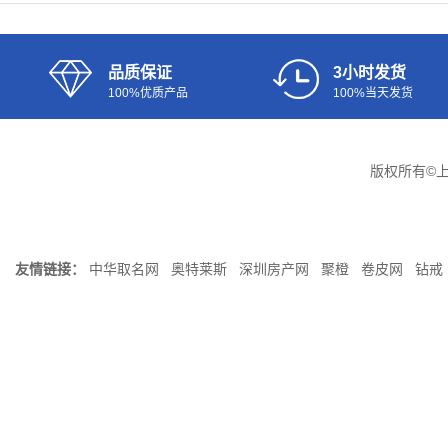
品质保证
3小时发货
100%优质产品
100%当天发货
版权所有©
友情链接：
中华取名网
奥特莱斯
深圳房产网
聚橙
卷皮网
钻戒